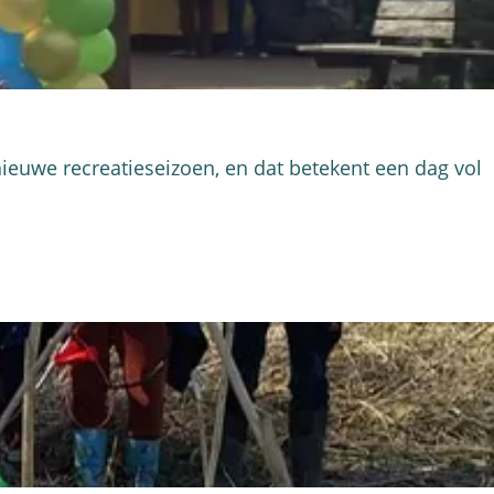
nieuwe recreatieseizoen, en dat betekent een dag vol