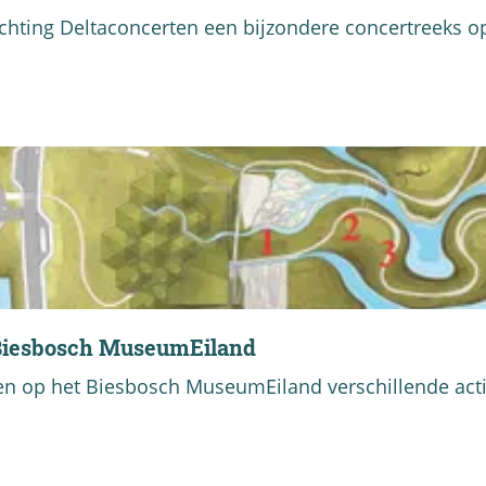
chting Deltaconcerten een bijzondere concertreeks op 
Biesbosch MuseumEiland
op het Biesbosch MuseumEiland verschillende activ