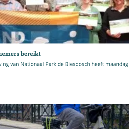
rnemers bereikt
ing van Nationaal Park de Biesbosch heeft maandag 1