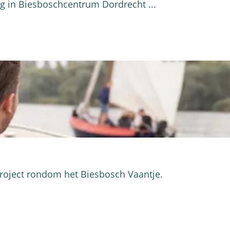
ig in Biesboschcentrum Dordrecht ...
roject rondom het Biesbosch Vaantje.