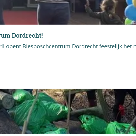
trum Dordrecht!
pril opent Biesboschcentrum Dordrecht feestelijk het 