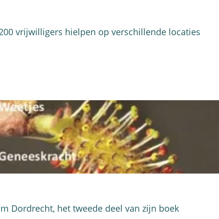
0 vrijwilligers hielpen op verschillende locaties
um Dordrecht, het tweede deel van zijn boek