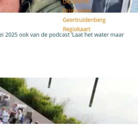
Dordrecht
Drimmelen
Geertruidenberg
Regiokaart
ei 2025 ook van de podcast ‘Laat het water maar