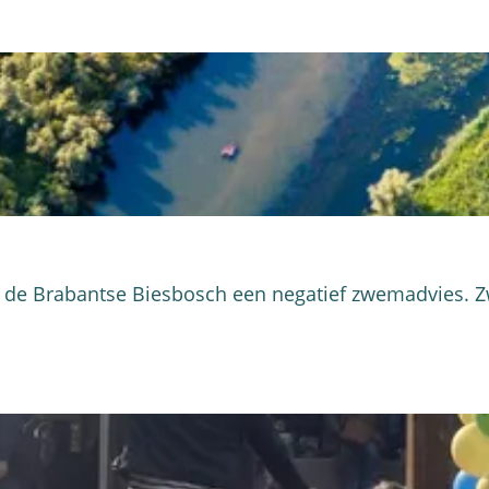
in de Brabantse Biesbosch een negatief zwemadvies.