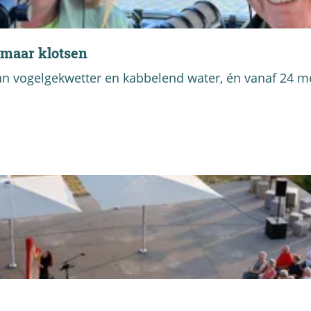
 maar klotsen
van vogelgekwetter en kabbelend water, én vanaf 24 m