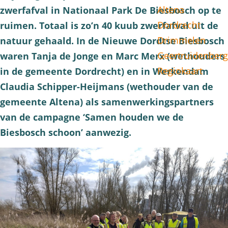
Altena
zwerfafval in Nationaal Park De Biesbosch op te
g
Dordrecht
ruimen. Totaal is zo’n 40 kuub zwerfafval uit de
e
Drimmelen
natuur gehaald. In de Nieuwe Dordtse Biesbosch
Geertruidenberg
waren Tanja de Jonge en Marc Merx (wethouders
Regiokaart
in de gemeente Dordrecht) en in Werkendam
Claudia Schipper-Heijmans (wethouder van de
gemeente Altena) als samenwerkingspartners
van de campagne ‘Samen houden we de
Biesbosch schoon’ aanwezig.