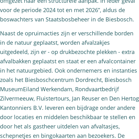
omgezet naar een structurele aanpak. In ieder geval
voor de periode 2024 tot en met 2026”, aldus de
boswachters van Staatsbosbeheer in de Biesbosch.
Naast de opruimacties zijn er verschillende borden
in de natuur geplaatst, worden afvalzakjes
uitgedeeld, zijn er - op drukbezochte plekken - extra
afvalbakken geplaatst en staat er een afvalcontainer
in het natuurgebied. Ook ondernemers en instanties
zoals het Biesboschcentrum Dordrecht, Biesbosch
MuseumEiland Werkendam, Rondvaartbedrijf
Zilvermeeuw, Fluistertours, Jan Reuser en Den Hertog
Kantonniers B.V. leveren een bijdrage onder andere
door locaties en middelen beschikbaar te stellen en
door het als gastheer uitdelen van afvaltasjes,
schepnetjes en bingokaarten aan bezoekers. De