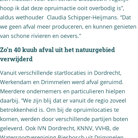
hoop ik dat deze opruimactie ooit overbodig is”,
aldus wethouder Claudia Schipper-Heijmans. “Dat
we geen afval meer produceren, en kunnen genieten
van schone rivieren en oevers.”
Zo’n 40 kuub afval uit het natuurgebied
verwijderd
Vanuit verschillende startlocaties in Dordrecht,
Werkendam en Drimmelen werd afval geruimd.
Meerdere ondernemers en particulieren hielpen
daarbij. “We zijn blij dat er vanuit de regio zoveel
betrokkenheid is. Om bij de opruimlocaties te
komen, werden door verschillende partijen boten
geleverd. Ook IVN Dordrecht, KNNV, VVHB, de
Watersportvereniging Biesbosch uit Drimmelen,