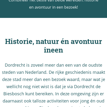
Combineer het beste van beide werelden: historie
a
en avontuur in een bezoek!
g
e
Historie, natuur én avontuur
ineen
Dordrecht is zoveel meer dan een van de oudste
steden van Nederland. De rijke geschiedenis maakt
deze stad meer dan een bezoek waard, maar wat je
wellicht nog niet wist is dat je via Dordrecht de
Biesbosch kunt bereiken. In deze omgeving zijn er
daarnaast ook talloze activiteiten voor jong én oud