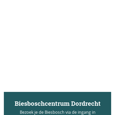
Biesboschcentrum Dordrecht
Bezoek je de Biesbosch via de ingang in