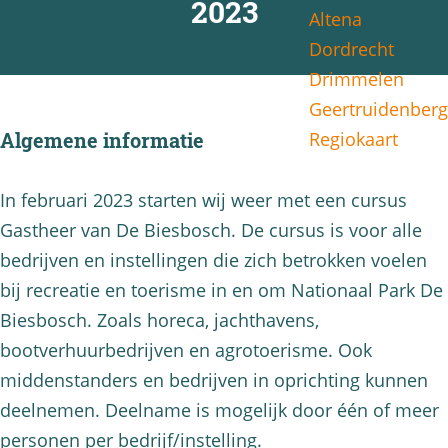
2023
Altena
g
Dordrecht
e
Drimmelen
Geertruidenberg
Regiokaart
Algemene informatie
In februari 2023 starten wij weer met een cursus
Gastheer van De Biesbosch. De cursus is voor alle
bedrijven en instellingen die zich betrokken voelen
bij recreatie en toerisme in en om Nationaal Park De
Biesbosch. Zoals horeca, jachthavens,
bootverhuurbedrijven en agrotoerisme. Ook
middenstanders en bedrijven in oprichting kunnen
deelnemen. Deelname is mogelijk door één of meer
personen per bedrijf/instelling.