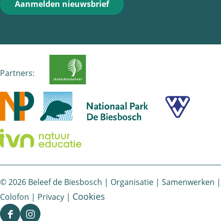
Aanmelden nieuwsbrief
Partners:
© 2026 Beleef de Biesbosch |
Organisatie
|
Samenwerken
|
Cookies
Colofon
|
Privacy
|
F
I