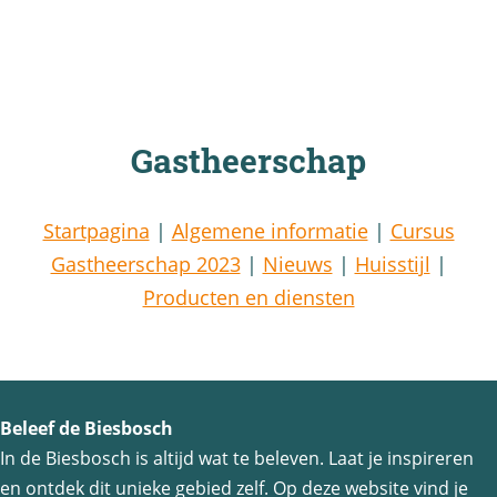
Gastheerschap
Startpagina
|
Algemene informatie
|
Cursus
Gastheerschap 2023
|
Nieuws
|
Huisstijl
|
Producten en diensten
Beleef de Biesbosch
In de Biesbosch is altijd wat te beleven. Laat je inspireren
en ontdek dit unieke gebied zelf. Op deze website vind je