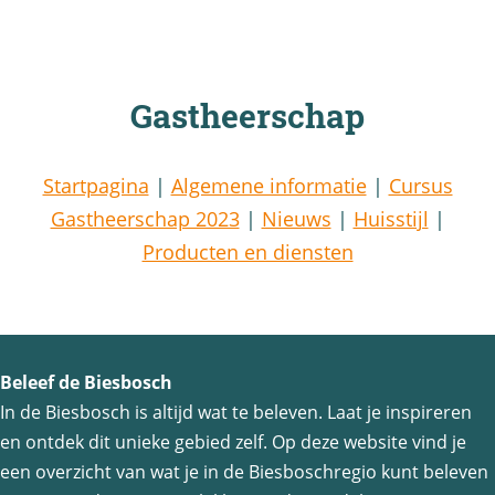
Gastheerschap
Startpagina
|
Algemene informatie
|
Cursus
Gastheerschap 2023
|
Nieuws
|
Huisstijl
|
Producten en diensten
Beleef de Biesbosch
In de Biesbosch is altijd wat te beleven. Laat je inspireren
en ontdek dit unieke gebied zelf. Op deze website vind je
een overzicht van wat je in de Biesboschregio kunt beleven