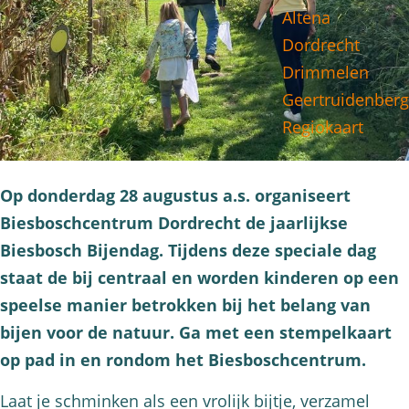
Altena
g
Dordrecht
e
Drimmelen
Geertruidenberg
Regiokaart
Op donderdag 28 augustus a.s. organiseert
Biesboschcentrum Dordrecht de jaarlijkse
Biesbosch Bijendag. Tijdens deze speciale dag
staat de bij centraal en worden kinderen op een
speelse manier betrokken bij het belang van
bijen voor de natuur. Ga met een stempelkaart
op pad in en rondom het Biesboschcentrum.
Laat je schminken als een vrolijk bijtje, verzamel