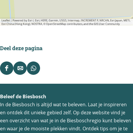
Leaflet
|
Powered by Esri | Esri, HERE, Garmin, USGS, Intermap, INCREMENT P, NRCAN, Esri Japan, METI,
Esri China (Hong Kong), NOSTRA, © OpenStreetMap contributors, and the GIS User Community
Deel deze pagina
D
D
D
e
e
e
e
e
e
Beleef de Biesbosch
l
l
l
In de Biesbosch is altijd wat te beleven. Laat je inspireren
d
d
d
en ontdek dit unieke gebied zelf. Op deze website vind je
e
e
e
een overzicht van wat je in de Biesboschregio kunt beleven
z
z
z
en waar je de mooiste plekken vindt. Ontdek tips om je te