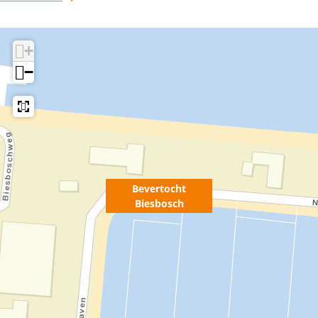
+
−
Bevertocht
Biesbosch