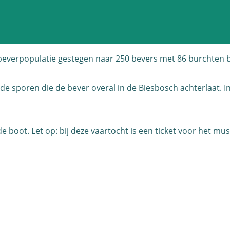
beverpopulatie gestegen naar 250 bevers met 86 burchten bij 
 sporen die de bever overal in de Biesbosch achterlaat. In
e boot. Let op: bij deze vaartocht is een ticket voor het