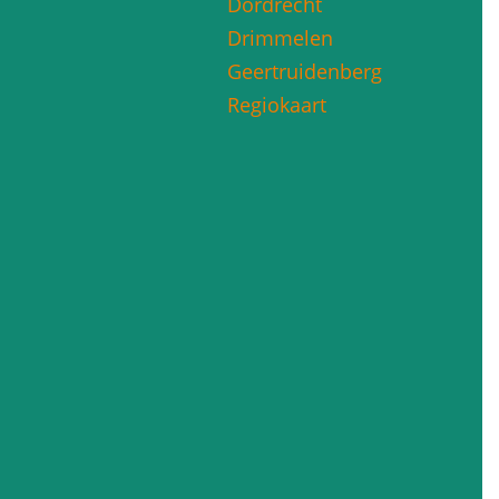
Dordrecht
Drimmelen
Geertruidenberg
Regiokaart