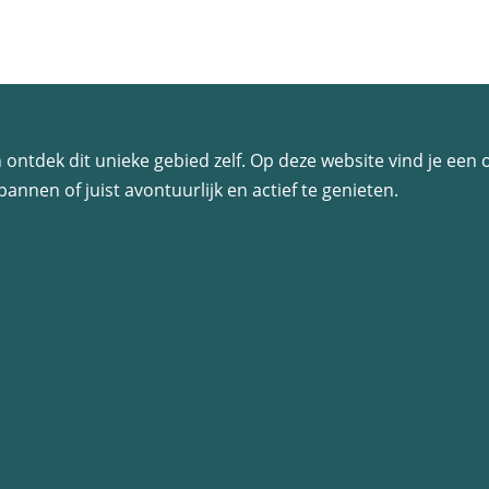
 en ontdek dit unieke gebied zelf. Op deze website vind je ee
annen of juist avontuurlijk en actief te genieten.