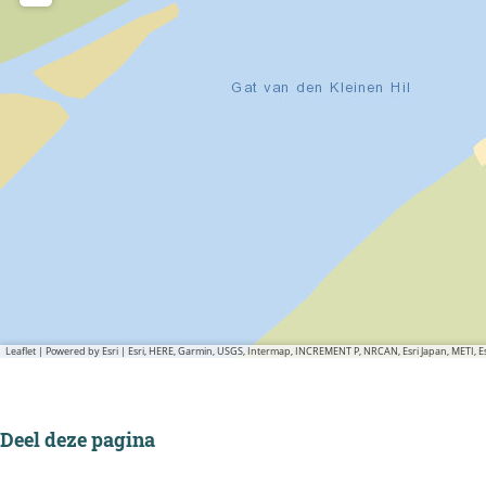
Leaflet
|
Powered by Esri | Esri, HERE, Garmin, USGS, Intermap, INCREMENT P, NRCAN, Esri Japan, METI,
Deel deze pagina