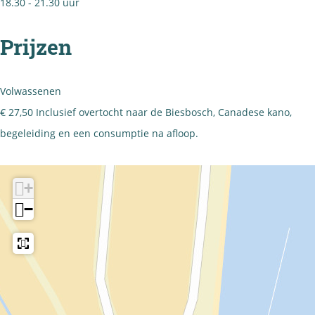
18.30 - 21.30 uur
Prijzen
Volwassenen
€ 27,50 Inclusief overtocht naar de Biesbosch, Canadese kano,
begeleiding en een consumptie na afloop.
+
−