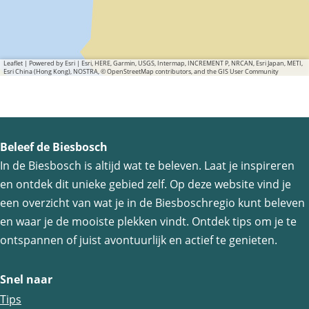
Leaflet
|
Powered by Esri | Esri, HERE, Garmin, USGS, Intermap, INCREMENT P, NRCAN, Esri Japan, METI,
Esri China (Hong Kong), NOSTRA, © OpenStreetMap contributors, and the GIS User Community
Beleef de Biesbosch
In de Biesbosch is altijd wat te beleven. Laat je inspireren
en ontdek dit unieke gebied zelf. Op deze website vind je
een overzicht van wat je in de Biesboschregio kunt beleven
en waar je de mooiste plekken vindt. Ontdek tips om je te
ontspannen of juist avontuurlijk en actief te genieten.
Snel naar
Tips