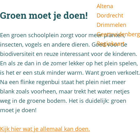
Altena
g
Groen moet je doen!
Dordrecht
e
Drimmelen
Geertruidenberg
Een groen schoolplein zorgt voor meer planten,
Regiokaart
insecten, vogels en andere dieren. Goed voor de
biodiversiteit en reuze interessant voor de kinderen.
En als ze dan in de zomer lekker op het plein spelen,
is het er een stuk minder warm. Want groen verkoelt.
Na een flinke regenbui staat het plein niet meer
blank zoals voorheen, maar trekt het water netjes
weg in de groene bodem. Het is duidelijk: groen
moet je doen!
Kijk hier wat je allemaal kan doen.