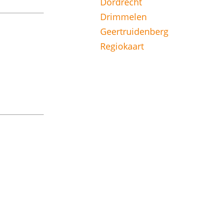
Dordrecht
Drimmelen
Geertruidenberg
Regiokaart