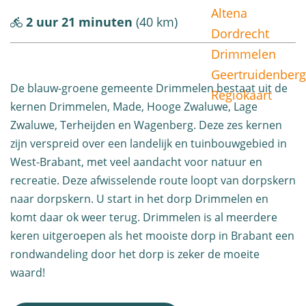
Altena
g
2 uur 21 minuten
(40 km)
Dordrecht
e
Drimmelen
Geertruidenberg
De blauw-groene gemeente Drimmelen bestaat uit de
Regiokaart
kernen Drimmelen, Made, Hooge Zwaluwe, Lage
Zwaluwe, Terheijden en Wagenberg. Deze zes kernen
zijn verspreid over een landelijk en tuinbouwgebied in
West-Brabant, met veel aandacht voor natuur en
recreatie. Deze afwisselende route loopt van dorpskern
naar dorpskern. U start in het dorp Drimmelen en
komt daar ok weer terug. Drimmelen is al meerdere
keren uitgeroepen als het mooiste dorp in Brabant een
rondwandeling door het dorp is zeker de moeite
waard!