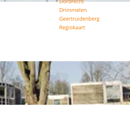
Dordrecht
Drimmelen
Geertruidenberg
Regiokaart