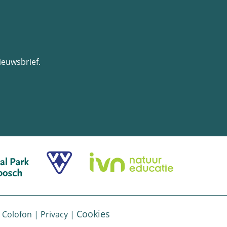
ieuwsbrief.
Cookies
|
Colofon
|
Privacy
|