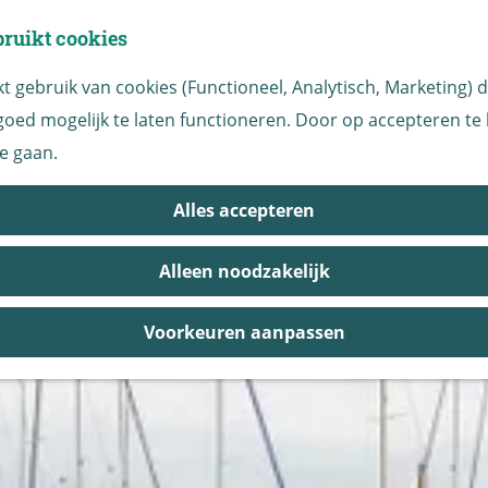
bruikt cookies
 gebruik van cookies (Functioneel, Analytisch, Marketing) di
Camperplaats
oed mogelijk te laten functioneren. Door op accepteren te k
e gaan.
Alles accepteren
Alleen noodzakelijk
Voorkeuren aanpassen