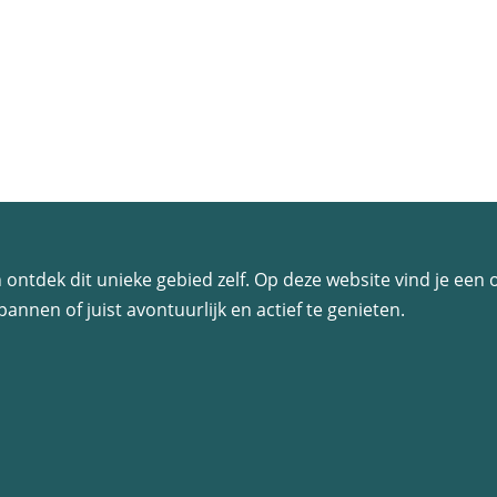
 en ontdek dit unieke gebied zelf. Op deze website vind je ee
annen of juist avontuurlijk en actief te genieten.