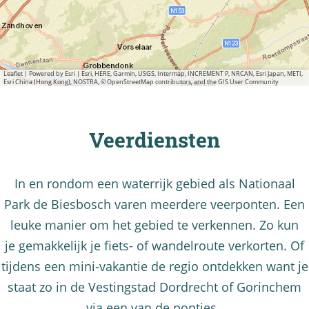
Leaflet
|
Powered by Esri | Esri, HERE, Garmin, USGS, Intermap, INCREMENT P, NRCAN, Esri Japan, METI,
Esri China (Hong Kong), NOSTRA, © OpenStreetMap contributors, and the GIS User Community
Veerdiensten
In en rondom een waterrijk gebied als Nationaal
Park de Biesbosch varen meerdere veerponten. Een
leuke manier om het gebied te verkennen. Zo kun
je gemakkelijk je fiets- of wandelroute verkorten. Of
tijdens een mini-vakantie de regio ontdekken want je
staat zo in de Vestingstad Dordrecht of Gorinchem
via een van de pontjes.