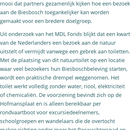
mooi dat partners gezamenlijk kijken hoe een bezoek
aan de Biesbosch toegankelijker kan worden
gemaakt voor een bredere doelgroep.
Uit onderzoek van het MDL Fonds blijkt dat een kwart
van de Nederlanders een bezoek aan de natuur
uitstelt of vermijdt vanwege een gebrek aan toiletten.
Met de plaatsing van dit natuurtoilet op een locatie
waar veel bezoekers hun Biesboschbeleving starten,
wordt een praktische drempel weggenomen. Het
toilet werkt volledig zonder water, riool, elektriciteit
of chemicaliën. De voorziening bevindt zich op de
Hofmansplaat en is alleen bereikbaar per
rondvaartboot voor excursiedeelnemers,
schoolgroepen en wandelaars die de overtocht
maken richting onder meer het Boswachterspad en