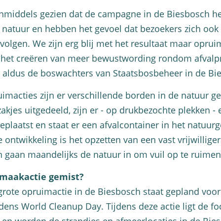
middels gezien dat de campagne in de Biesbosch hee
 natuur en hebben het gevoel dat bezoekers zich oo
evolgen. We zijn erg blij met het resultaat maar oprui
t het creëren van meer bewustwording rondom afvalp
, aldus de boswachters van Staatsbosbeheer in de Bi
imacties zijn er verschillende borden in de natuur ge
akjes uitgedeeld, zijn er - op drukbezochte plekken - 
eplaatst en staat er een afvalcontainer in het natuur
 ontwikkeling is het opzetten van een vast vrijwillige
gaan maandelijks de natuur in om vuil op te ruimen
maakactie gemist?
rote opruimactie in de Biesbosch staat gepland voor
dens World Cleanup Day. Tijdens deze actie ligt de f