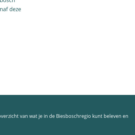
sbosch
naf deze
n overzicht van wat je in de Biesboschregio kunt beleven en