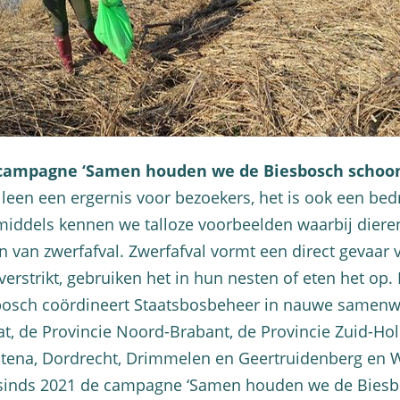
 campagne ‘Samen houden we de Biesbosch schoon
 alleen een ergernis voor bezoekers, het is ook een bed
middels kennen we talloze voorbeelden waarbij diere
jn van zwerfafval. Zwerfafval vormt een direct gevaar 
verstrikt, gebruiken het in hun nesten of eten het op.
bosch coördineert Staatsbosbeheer in nauwe samenw
at, de Provincie Noord-Brabant, de Provincie Zuid-Hol
tena, Dordrecht, Drimmelen en Geertruidenberg en 
 sinds 2021 de campagne ‘Samen houden we de Biesb