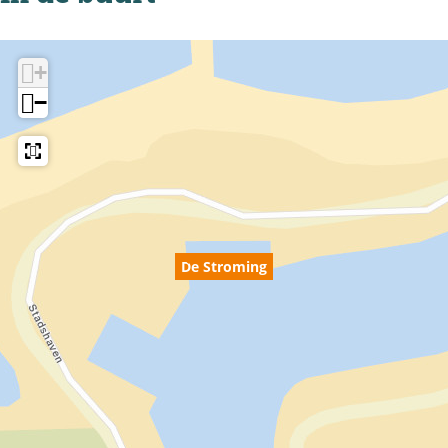
+
−
De Stroming