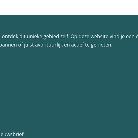
 en ontdek dit unieke gebied zelf. Op deze website vind je ee
annen of juist avontuurlijk en actief te genieten.
ieuwsbrief.