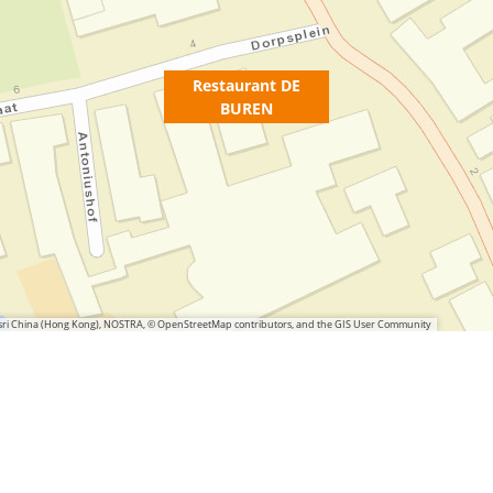
Restaurant DE
BUREN
 Esri China (Hong Kong), NOSTRA, © OpenStreetMap contributors, and the GIS User Community