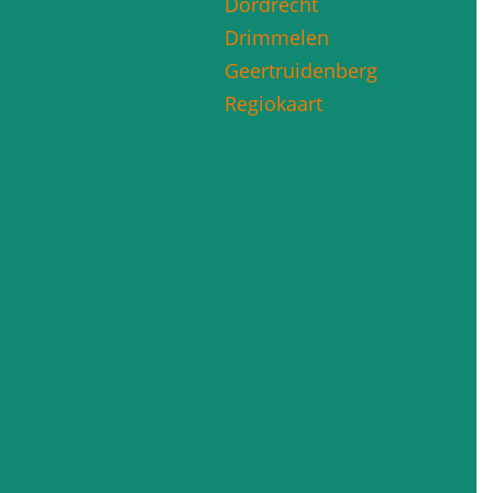
Dordrecht
Drimmelen
Geertruidenberg
Regiokaart