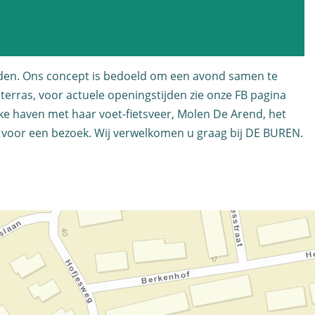
ijden. Ons concept is bedoeld om een avond samen te
 terras, voor actuele openingstijden zie onze FB pagina
ke haven met haar voet-fietsveer, Molen De Arend, het
k voor een bezoek. Wij verwelkomen u graag bij DE BUREN.