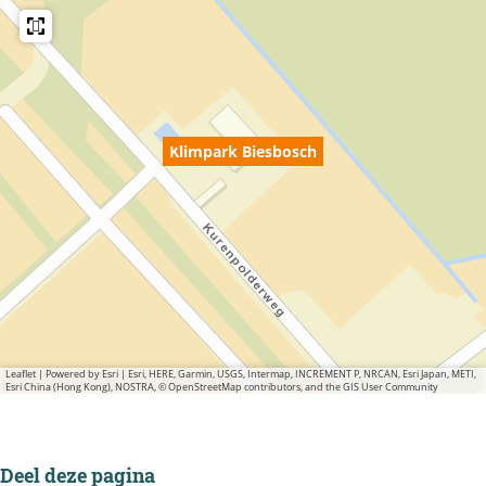
Klimpark Biesbosch
Leaflet
|
Powered by Esri | Esri, HERE, Garmin, USGS, Intermap, INCREMENT P, NRCAN, Esri Japan, METI,
Esri China (Hong Kong), NOSTRA, © OpenStreetMap contributors, and the GIS User Community
Deel deze pagina