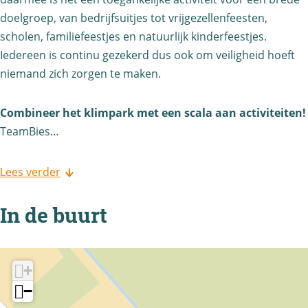
s
doelgroep, van bedrijfsuitjes tot vrijgezellenfeesten,
scholen, familiefeestjes en natuurlijk kinderfeestjes.
c
Iedereen is continu gezekerd dus ook om veiligheid hoeft
h
niemand zich zorgen te maken.
Combineer het klimpark met een scala aan activiteiten!
TeamBies…
Lees verder
In de buurt
+
−