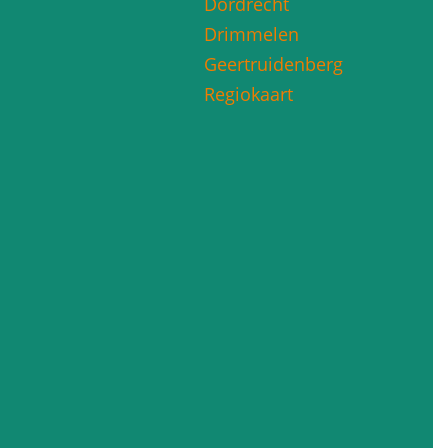
Dordrecht
Drimmelen
Geertruidenberg
Regiokaart