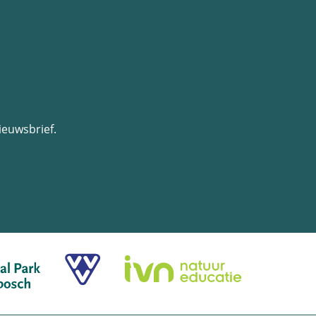
ieuwsbrief.