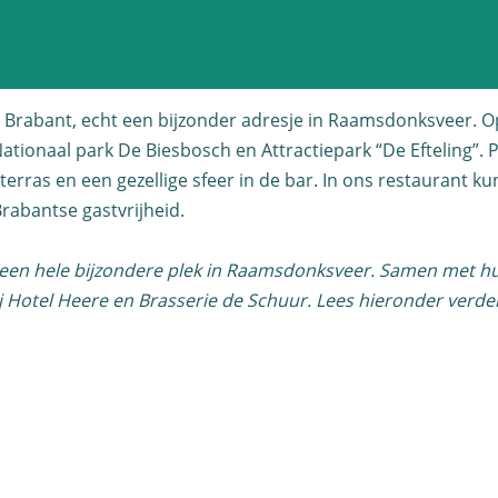
e Brabant, echt een bijzonder adresje in Raamsdonksveer. Op
ationaal park De Biesbosch en Attractiepark “De Efteling”.
ras en een gezellige sfeer in de bar. In ons restaurant kunt
Brabantse gastvrijheid.
van een hele bijzondere plek in Raamsdonksveer. Samen met 
bij Hotel Heere en Brasserie de Schuur. Lees hieronder verde