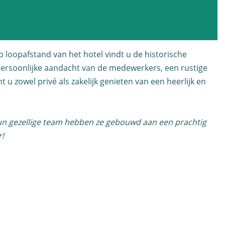
 loopafstand van het hotel vindt u de historische
 Persoonlijke aandacht van de medewerkers, een rustige
 u zowel privé als zakelijk genieten van een heerlijk en
hun gezellige team hebben ze gebouwd aan een prachtig
r!