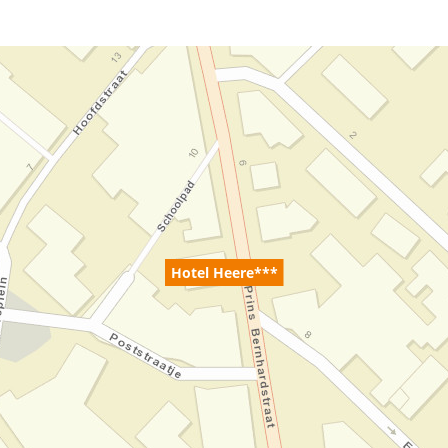
Hotel Heere***