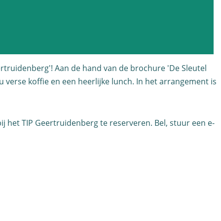
truidenberg'! Aan de hand van de brochure 'De Sleutel
 verse koffie en een heerlijke lunch. In het arrangement is
j het TIP Geertruidenberg te reserveren. Bel, stuur een e-