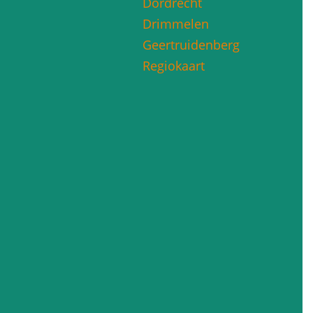
Dordrecht
Drimmelen
Geertruidenberg
Regiokaart