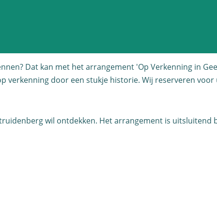
nnen? Dat kan met het arrangement 'Op Verkenning in Geer
 verkenning door een stukje historie. Wij reserveren voor u
ruidenberg wil ontdekken. Het arrangement is uitsluitend bi