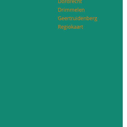
Dordrecht
Drimmelen
Geertruidenberg
Regiokaart