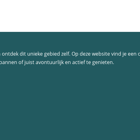
 en ontdek dit unieke gebied zelf. Op deze website vind je ee
annen of juist avontuurlijk en actief te genieten.