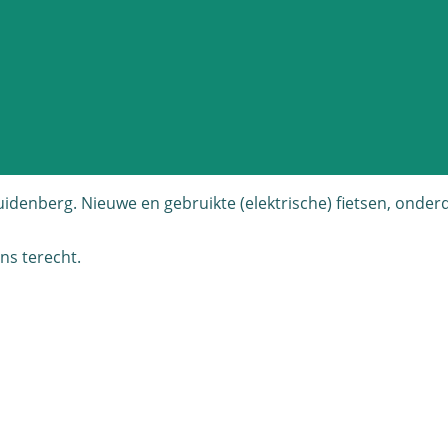
ruidenberg. Nieuwe en gebruikte (elektrische) fietsen, onder
ns terecht.