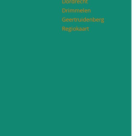
Dordrecht
Drimmelen
Geertruidenberg
Regiokaart