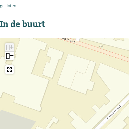
gesloten
In de buurt
+
−