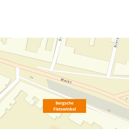
Bergsche
Fietswinkel