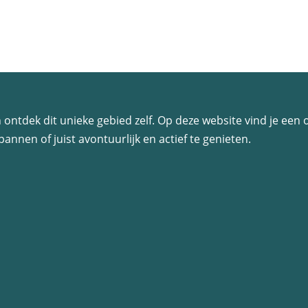
 en ontdek dit unieke gebied zelf. Op deze website vind je ee
annen of juist avontuurlijk en actief te genieten.