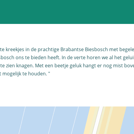
ste kreekjes in de prachtige Brabantse Biesbosch met begel
osch ons te bieden heeft. In de verte horen we al het gelui
e zien knagen. Met een beetje geluk hangt er nog mist bov
 mogelijk te houden. "