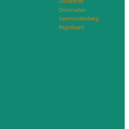
Dordrecht
Drimmelen
Geertruidenberg
Regiokaart