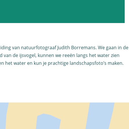
eiding van natuurfotograaf Judith Borremans. We gaan in de
d van de ijsvogel, kunnen we reeën langs het water zien
en het water en kun je prachtige landschapsfoto’s maken.