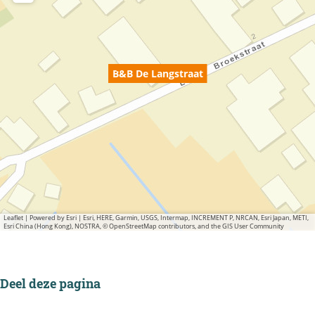
B&B De Langstraat
Leaflet
|
Powered by Esri | Esri, HERE, Garmin, USGS, Intermap, INCREMENT P, NRCAN, Esri Japan, METI,
Esri China (Hong Kong), NOSTRA, © OpenStreetMap contributors, and the GIS User Community
Deel deze pagina