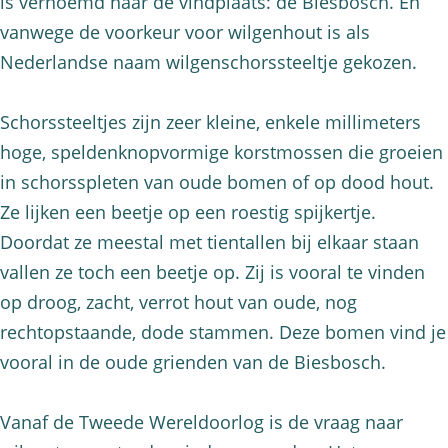
is vernoemd naar de vindplaats: de Biesbosch. En
vanwege de voorkeur voor wilgenhout is als
Nederlandse naam wilgenschorssteeltje gekozen.
Schorssteeltjes zijn zeer kleine, enkele millimeters
hoge, speldenknopvormige korstmossen die groeien
in schorsspleten van oude bomen of op dood hout.
Ze lijken een beetje op een roestig spijkertje.
Doordat ze meestal met tientallen bij elkaar staan
vallen ze toch een beetje op. Zij is vooral te vinden
op droog, zacht, verrot hout van oude, nog
rechtopstaande, dode stammen. Deze bomen vind je
vooral in de oude grienden van de Biesbosch.
Vanaf de Tweede Wereldoorlog is de vraag naar