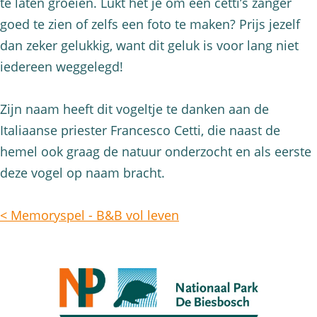
te laten groeien. Lukt het je om een cetti’s zanger
goed te zien of zelfs een foto te maken? Prijs jezelf
dan zeker gelukkig, want dit geluk is voor lang niet
iedereen weggelegd!
Zijn naam heeft dit vogeltje te danken aan de
Italiaanse priester Francesco Cetti, die naast de
hemel ook graag de natuur onderzocht en als eerste
deze vogel op naam bracht.
< Memoryspel - B&B vol leven