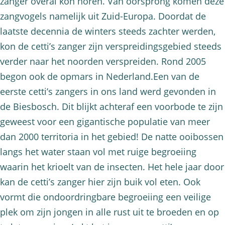
zanger overal kon horen. Van oorsprong komen deze
zangvogels namelijk uit Zuid-Europa. Doordat de
laatste decennia de winters steeds zachter werden,
kon de cetti’s zanger zijn verspreidingsgebied steeds
verder naar het noorden verspreiden. Rond 2005
begon ook de opmars in Nederland.Een van de
eerste cetti’s zangers in ons land werd gevonden in
de Biesbosch. Dit blijkt achteraf een voorbode te zijn
geweest voor een gigantische populatie van meer
dan 2000 territoria in het gebied! De natte ooibossen
langs het water staan vol met ruige begroeiing
waarin het krioelt van de insecten. Het hele jaar door
kan de cetti’s zanger hier zijn buik vol eten. Ook
vormt die ondoordringbare begroeiing een veilige
plek om zijn jongen in alle rust uit te broeden en op