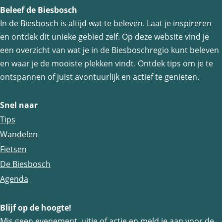
Beleef de Biesbosch
In de Biesbosch is altijd wat te beleven. Laat je inspireren
en ontdek dit unieke gebied zelf. Op deze website vind je
een overzicht van wat je in de Biesboschregio kunt beleven
en waar je de mooiste plekken vindt. Ontdek tips om je te
ontspannen of juist avontuurlijk en actief te genieten.
Snel naar
Tips
Wandelen
Fietsen
De Biesbosch
Agenda
Blijf op de hoogte!
Mis geen evenement, uitje of actie en meld je aan voor de