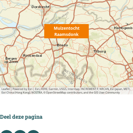
Muizentocht
Raamsdonk
Leaflet
|
Powered by Esri | Esri, HERE, Garmin, USGS, Intermap, INCREMENT P, NRCAN, Esri Japan, METI,
Esri China (Hong Kong), NOSTRA, © OpenStreetMap contributors, and the GIS User Community
Deel deze pagina