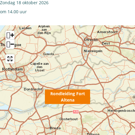
Zondag 18 oktober 2026
om 14.00 uur
+
−
Rondleiding Fort
Altena