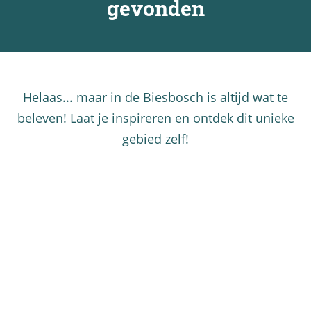
gevonden
a
g
e
Helaas... maar in de Biesbosch is altijd wat te
beleven! Laat je inspireren en ontdek dit unieke
gebied zelf!