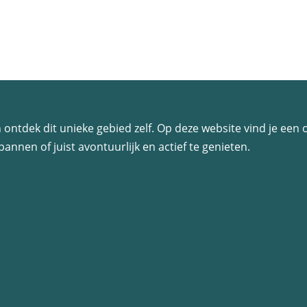
 en ontdek dit unieke gebied zelf. Op deze website vind je ee
annen of juist avontuurlijk en actief te genieten.