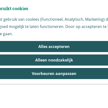
bruikt cookies
 gebruik van cookies (Functioneel, Analytisch, Marketing) di
Agenda
oed mogelijk te laten functioneren. Door op accepteren te k
e gaan.
Morgen
Dit weeken
Alles accepteren
Alleen noodzakelijk
Voorkeuren aanpassen