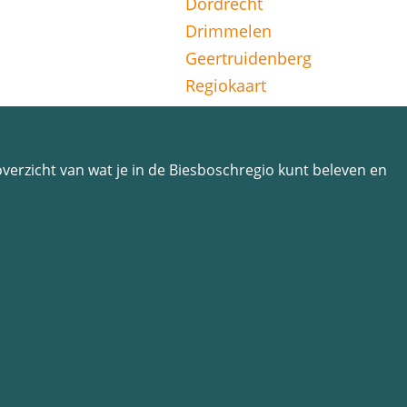
Dordrecht
Drimmelen
Geertruidenberg
Regiokaart
n overzicht van wat je in de Biesboschregio kunt beleven en